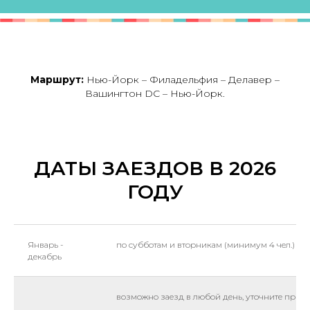
Маршрут:
Нью-Йорк – Филадельфия – Делавер –
Вашингтон DC – Нью-Йорк.
ДАТЫ ЗАЕЗДОВ В 2026
ГОДУ
Январь -
по субботам и вторникам (минимум 4 чел.)
декабрь
возможно заезд в любой день, уточните при 