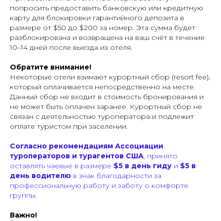
попросить предоставить банковскую или кредитную
карту для блокировки гарантийного депозита в
размере от $50 до $200 за номер. Эта сумма будет
разблокирована и возвращена на ваш счёт в течение
10–14 дней после выезда из отеля.
Обратите внимание!
Некоторые отели взимают курортный сбор (
resort fee
),
который оплачивается непосредственно на месте.
Данный сбор не входит в стоимость бронирования и
не может быть оплачен заранее. Курортный сбор не
связан с деятельностью туроператора и подлежит
оплате туристом при заселении.
Согласно рекомендациям Ассоциации
туроператоров и турагентов США
, принято
оставлять чаевые в размере
$5 в день гиду
и
$5 в
день водителю
в знак благодарности за
профессиональную работу и заботу о комфорте
группы.
Важно!