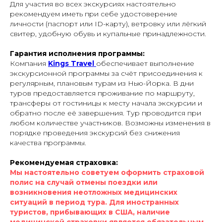
Для участия во всех экскурсиях настоятельно
рекомендуем иметь при себе удостоверение
личности (паспорт или ID-карту), ветровку или лёгкий
свитер, удобную обувь и купальные принадлежности.
Гарантия исполнения программы:
Компания
Kings Travel
обеспечивает выполнение
экскурсионной программы за счёт присоединения к
регулярным, плановым турам из Нью-Йорка. В дни
туров предоставляется проживание по маршруту,
трансферы от гостиницы к месту начала экскурсии и
обратно после её завершения. Тур проводится при
любом количестве участников. Возможны изменения в
порядке проведения экскурсий без снижения
качества программы.
Рекомендуемая страховка:
Мы настоятельно советуем оформить страховой
полис на случай отмены поездки или
возникновения неотложных медицинских
ситуаций в период тура. Для иностранных
туристов, прибывающих в США, наличие
медицинской страховки является обязательным