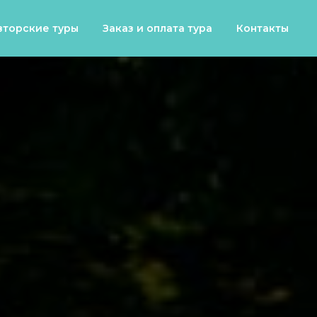
вторские туры
Заказ и оплата тура
Контакты