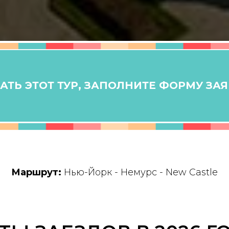
ТЬ ЭТОТ ТУР, ЗАПОЛНИТЕ ФОРМУ ЗА
Маршрут:
Нью-Йорк - Немурс - New Castle