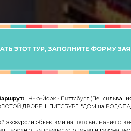
ТЬ ЭТОТ ТУР, ЗАПОЛНИТЕ ФОРМУ ЗА
аршрут:
. Нью-Йорк - Питтсбург (Пенсильвания
ОЛОТОЙ ДВОРЕЦ, ПИТСБУРГ, "ДОМ на ВОДОПА
ой экскурсии объектами нашего внимания стан
ия, творения человеческого гения и разума, ве