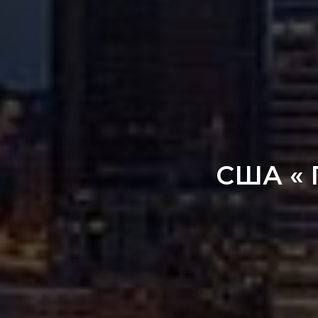
США «