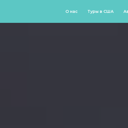
О нас
Туры в США
А