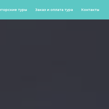
вторские туры
Заказ и оплата тура
Контакты